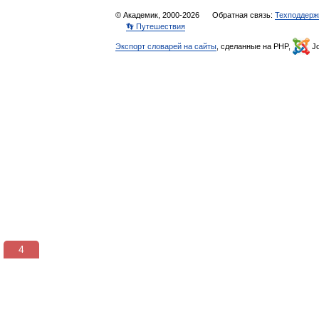
© Академик, 2000-2026
Обратная связь:
Техподдерж
👣 Путешествия
Экспорт словарей на сайты
, сделанные на PHP,
Jo
3